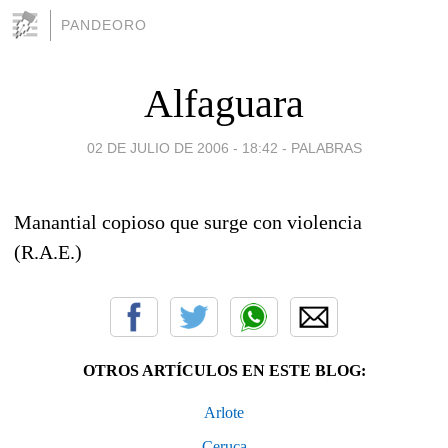
PANDEORO
Alfaguara
02 DE JULIO DE 2006 - 18:42
-
PALABRAS
Manantial copioso que surge con violencia
(R.A.E.)
OTROS ARTÍCULOS EN ESTE BLOG:
Arlote
Ceruca