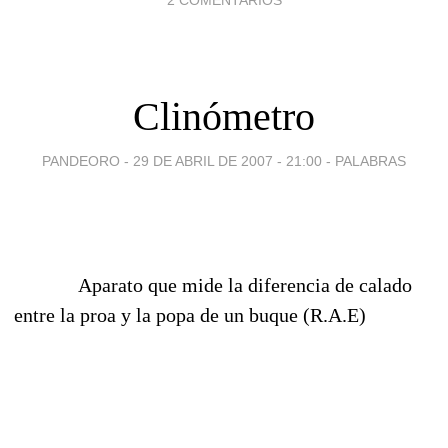
Clinómetro
PANDEORO -
29 DE ABRIL DE 2007 - 21:00
-
PALABRAS
Aparato que mide la diferencia de calado
entre la proa y la popa de un buque (R.A.E)