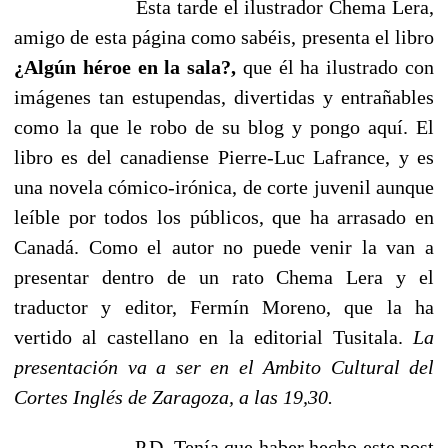
Esta tarde el ilustrador Chema Lera,
amigo de esta página como sabéis, presenta el libro
¿Algún héroe en la sala?,
que él ha ilustrado con
imágenes tan estupendas, divertidas y entrañables
como la que le robo de su blog y pongo aquí. El
libro es del canadiense Pierre-Luc Lafrance, y es
una novela cómico-irónica, de corte juvenil aunque
leíble por todos los públicos, que ha arrasado en
Canadá. Como el autor no puede venir la van a
presentar dentro de un rato Chema Lera y el
traductor y editor, Fermín Moreno, que la ha
vertido al castellano en la editorial Tusitala.
La
presentación va a ser en el Ambito Cultural del
Cortes Inglés de Zaragoza, a las 19,30.
P.D. Tenía que haber hecho este post