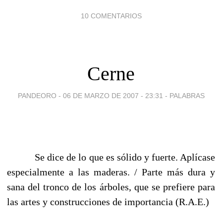
10 COMENTARIOS
Cerne
PANDEORO -
06 DE MARZO DE 2007 - 23:31
-
PALABRAS
Se dice de lo que es sólido y fuerte. Aplícase
especialmente a las maderas. / Parte más dura y
sana del tronco de los árboles, que se prefiere para
las artes y construcciones de importancia (R.A.E.)