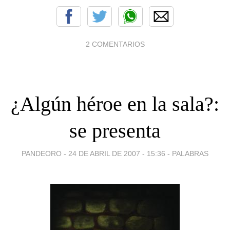
2 COMENTARIOS
¿Algún héroe en la sala?:
se presenta
PANDEORO -
24 DE ABRIL DE 2007 - 15:36
-
PALABRAS