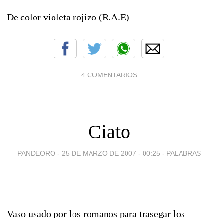
De color violeta rojizo (R.A.E)
4 COMENTARIOS
Ciato
PANDEORO -
25 DE MARZO DE 2007 - 00:25
-
PALABRAS
Vaso usado por los romanos para trasegar los