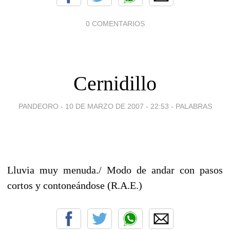
0 COMENTARIOS
Cernidillo
PANDEORO -
10 DE MARZO DE 2007 - 22:53
-
PALABRAS
Lluvia muy menuda./ Modo de andar con pasos
cortos y contoneándose (R.A.E.)