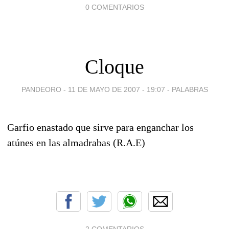
0 COMENTARIOS
Cloque
PANDEORO -
11 DE MAYO DE 2007 - 19:07
-
PALABRAS
Garfio enastado que sirve para enganchar los
atúnes en las almadrabas (R.A.E)
2 COMENTARIOS