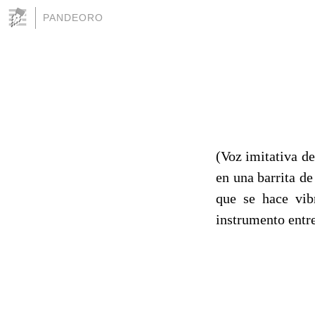
PANDEORO
(Voz imitativa d
en una barrita d
que se hace vib
instrumento entre