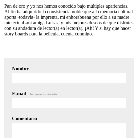
Pan de oro y yo nos hemos conocido bajo múltiples apariencias.
Al fin ha adquirido la consistencia noble que a la memoria cultural
aporta -todavía- la imprenta, mi enhorabuena por ello a su madre
intelectual -mi amiga Luisa-, y mis mejores deseos de que disfrutes
con su andadura de lector(a) en lector(a). ¡Ah! Y si hay que hacer
story boards para la película, cuenta conmigo.
Nombre
E-mail
No será mostrado.
Comentario