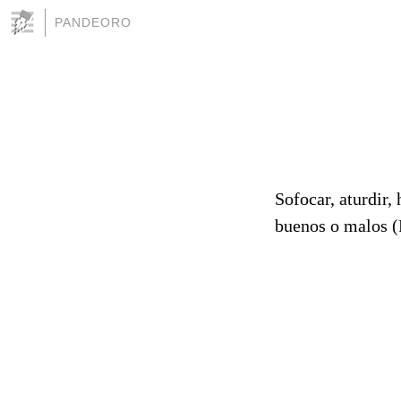
PANDEORO
Sofocar, aturdir,
buenos o malos (