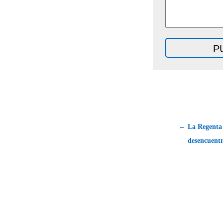
← La Regenta 
desencuentr