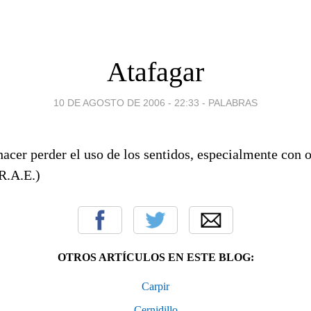
Atafagar
10 DE AGOSTO DE 2006 - 22:33
-
PALABRAS
 hacer perder el uso de los sentidos, especialmente con o
R.A.E.)
OTROS ARTÍCULOS EN ESTE BLOG:
Carpir
Cernidillo