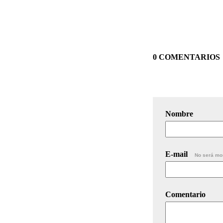
0 COMENTARIOS
Nombre
E-mail
No será mo
Comentario