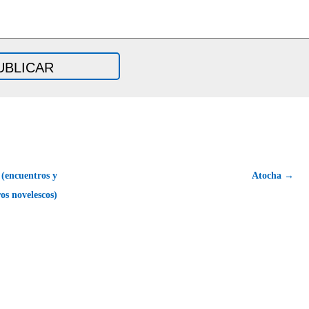
(encuentros y
Atocha →
os novelescos)