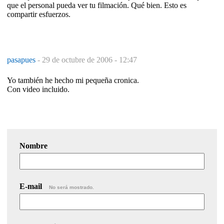
que el personal pueda ver tu filmación. Qué bien. Esto es
compartir esfuerzos.
pasapues
-
29 de octubre de 2006 - 12:47
Yo también he hecho mi pequeña cronica.
Con video incluido.
Nombre
E-mail
No será mostrado.