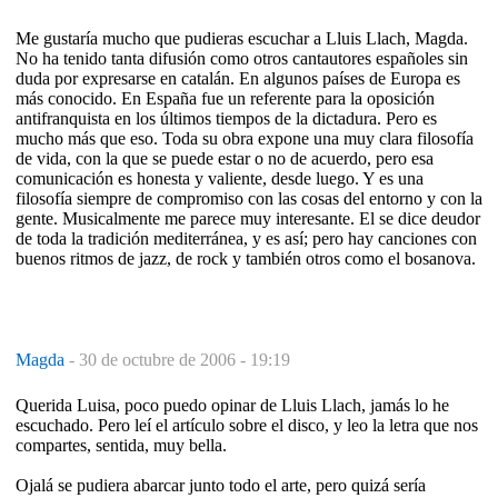
Me gustaría mucho que pudieras escuchar a Lluis Llach, Magda.
No ha tenido tanta difusión como otros cantautores españoles sin
duda por expresarse en catalán. En algunos países de Europa es
más conocido. En España fue un referente para la oposición
antifranquista en los últimos tiempos de la dictadura. Pero es
mucho más que eso. Toda su obra expone una muy clara filosofía
de vida, con la que se puede estar o no de acuerdo, pero esa
comunicación es honesta y valiente, desde luego. Y es una
filosofía siempre de compromiso con las cosas del entorno y con la
gente. Musicalmente me parece muy interesante. El se dice deudor
de toda la tradición mediterránea, y es así; pero hay canciones con
buenos ritmos de jazz, de rock y también otros como el bosanova.
Magda
-
30 de octubre de 2006 - 19:19
Querida Luisa, poco puedo opinar de Lluis Llach, jamás lo he
escuchado. Pero leí el artículo sobre el disco, y leo la letra que nos
compartes, sentida, muy bella.
Ojalá se pudiera abarcar junto todo el arte, pero quizá sería