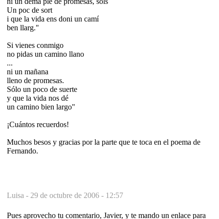
ni un demá ple de promesas, sols
Un poc de sort
i que la vida ens doni un camí
ben llarg."
Si vienes conmigo
no pidas un camino llano
...
ni un mañana
lleno de promesas.
Sólo un poco de suerte
y que la vida nos dé
un camino bien largo"
¡Cuántos recuerdos!
Muchos besos y gracias por la parte que te toca en el poema de
Fernando.
Luisa -
29 de octubre de 2006 - 12:57
Pues aprovecho tu comentario, Javier, y te mando un enlace para