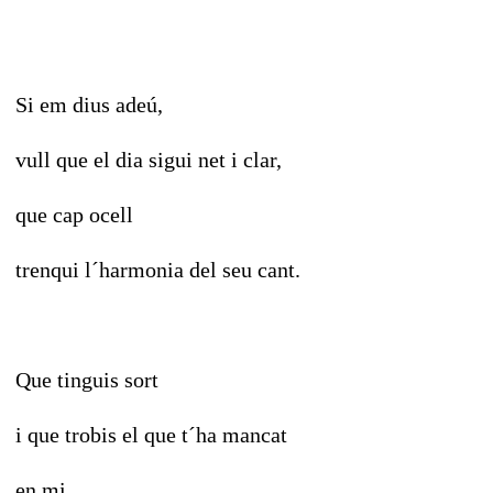
Si em dius adeú,
vull que el dia sigui net i clar,
que cap ocell
trenqui l´harmonia del seu cant.
Que tinguis sort
i que trobis el que t´ha mancat
en mi.