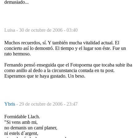
demasiado...
Luisa -
30 de octubre de 2006 - 03:40
Muchos recuerdos, sí. Y también mucha vitalidad actual. El
concierto así lo demostró. El tiempo y el lugar son éste. Fue un
rato hermoso.
Fernando pensó enseguida que el Fotopoema que tocaba subir iba
como anillo al dedo a la circunstancia contada en tu post.
Esperamos que te haya gustado. Un beso.
Ybris
-
29 de octubre de 2006 - 23:47
Formidable Llach.
"Si vens amb mi,
no demanis un camí planer,
ni estels d´argent,