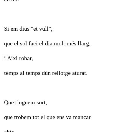
Si em dius "et vull",
que el sol faci el dia molt més llarg,
i Aixi robar,
temps al temps dún rellotge aturat.
Que tinguem sort,
que trobem tot el que ens va mancar
ahír.