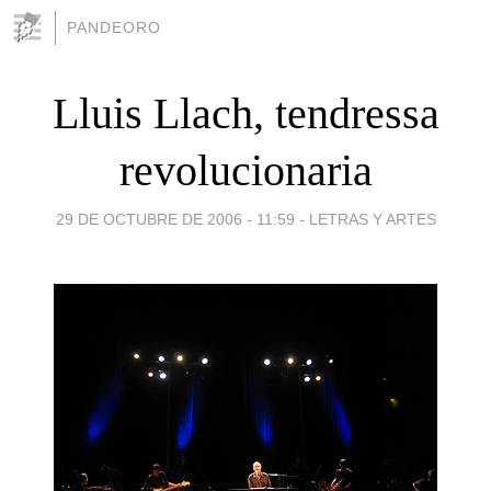
PANDEORO
Lluis Llach, tendressa
revolucionaria
29 DE OCTUBRE DE 2006 - 11:59
-
LETRAS Y ARTES