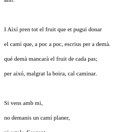
I Així pren tot el fruit que et pugui donar
el camí que, a poc a poc, escrius per a demà.
qué demà mancarà el fruit de cada pas;
per aixó, malgrat la boira, cal caminar.
Si vens amb mi,
no demanis un camí planer,