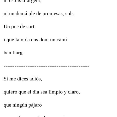
ni estels d´argent,
ni un demá ple de promesas, sols
Un poc de sort
i que la vida ens doni un camí
ben llarg.
-----------------------------------------------
Si me dices adiós,
quiero que el día sea limpio y claro,
que ningún pájaro