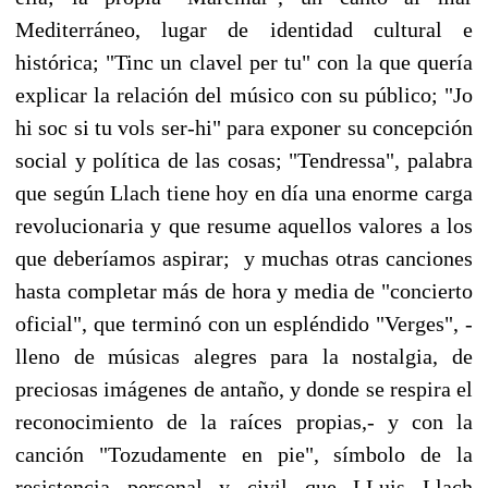
Mediterráneo, lugar de identidad cultural e
histórica; "Tinc un clavel per tu" con la que quería
explicar la relación del músico con su público; "Jo
hi soc si tu vols ser-hi" para exponer su concepción
social y política de las cosas; "Tendressa", palabra
que según Llach tiene hoy en día una enorme carga
revolucionaria y que resume aquellos valores a los
que deberíamos aspirar; y muchas otras canciones
hasta completar más de hora y media de "concierto
oficial", que terminó con un espléndido "Verges", -
lleno de músicas alegres para la nostalgia, de
preciosas imágenes de antaño, y donde se respira el
reconocimiento de la raíces propias,- y con la
canción "Tozudamente en pie", símbolo de la
resistencia personal y civil que LLuis Llach