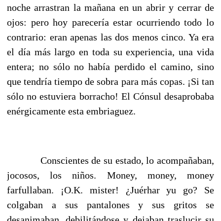
noche arrastran la mañana en un abrir y cerrar de
ojos: pero hoy parecería estar ocurriendo todo lo
contrario: eran apenas las dos menos cinco. Ya era
el día más largo en toda su experiencia, una vida
entera; no sólo no había perdido el camino, sino
que tendría tiempo de sobra para más copas. ¡Si tan
sólo no estuviera borracho! El Cónsul desaprobaba
enérgicamente esta embriaguez.
Conscientes de su estado, lo acompañaban,
jocosos, los niños. Money, money, money
farfullaban. ¡O.K. mister! ¿Juérhar yu go? Se
colgaban a sus pantalones y sus gritos se
desanimaban, debilitándose y dejaban traslucir su