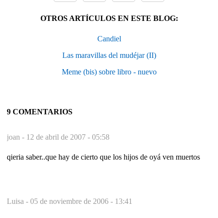
OTROS ARTÍCULOS EN ESTE BLOG:
Candiel
Las maravillas del mudéjar (II)
Meme (bis) sobre libro - nuevo
9 COMENTARIOS
joan -
12 de abril de 2007 - 05:58
qieria saber..que hay de cierto que los hijos de oyá ven muertos
Luisa -
05 de noviembre de 2006 - 13:41