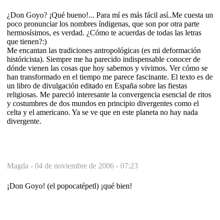
¿Don Goyo? ¡Qué bueno!... Para mí es más fácil así..Me cuesta un
poco pronunciar los nombres índigenas, que son por otra parte
hermosísimos, es verdad. ¿Cómo te acuerdas de todas las letras
que tienen?:)
Me encantan las tradiciones antropológicas (es mi deformación
históricista). Siempre me ha parecido indispensable conocer de
dónde vienen las cosas que hoy sabemos y vivimos. Ver cómo se
han transformado en el tiempo me parece fascinante. El texto es de
un libro de divulgación editado en España sobre las fiestas
religiosas. Me pareció interesante la convergencia esencial de ritos
y costumbres de dos mundos en principio divergentes como el
celta y el americano. Ya se ve que en este planeta no hay nada
divergente.
Magda -
04 de noviembre de 2006 - 07:23
¡Don Goyo! (el popocatépetl) ¡qué bien!