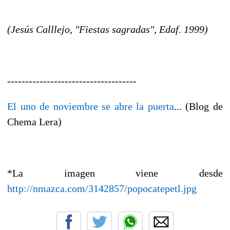
(Jesús Calllejo, "Fiestas sagradas", Edaf. 1999)
------------------------------------
El uno de noviembre se abre la puerta
... (Blog de
Chema Lera)
*La imagen viene desde
http://nmazca.com/3142857/popocatepetl.jpg