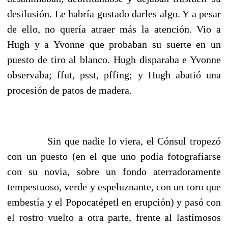
desilusión. Le habría gustado darles algo. Y a pesar
de ello, no quería atraer más la atención. Vio a
Hugh y a Yvonne que probaban su suerte en un
puesto de tiro al blanco. Hugh disparaba e Yvonne
observaba; ffut, psst, pffing; y Hugh abatió una
procesión de patos de madera.
Sin que nadie lo viera, el Cónsul tropezó
con un puesto (en el que uno podía fotografíarse
con su novia, sobre un fondo aterradoramente
tempestuoso, verde y espeluznante, con un toro que
embestía y el Popocatépetl en erupción) y pasó con
el rostro vuelto a otra parte, frente al lastimosos