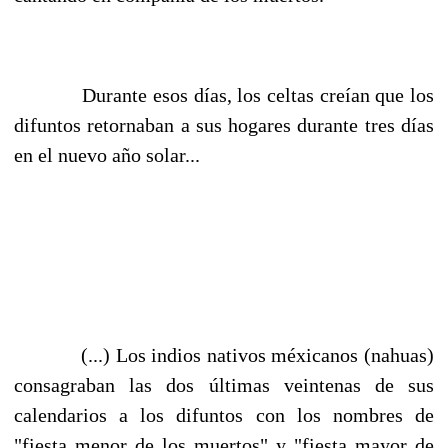
Durante esos días, los celtas creían que los
difuntos retornaban a sus hogares durante tres días
en el nuevo año solar...
(...) Los indios nativos méxicanos (nahuas)
consagraban las dos últimas veintenas de sus
calendarios a los difuntos con los nombres de
"fiesta menor de los muertos" y "fiesta mayor de