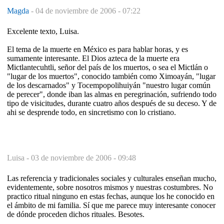
Magda
-
04 de noviembre de 2006 - 07:22
Excelente texto, Luisa.
El tema de la muerte en México es para hablar horas, y es
sumamente interesante. El Dios azteca de la muerte era
Mictlantecuhtli, señor del país de los muertos, o sea el Mictlán o
"lugar de los muertos", conocido también como Ximoayán, "lugar
de los descarnados" y Tocempopolihuiyán "nuestro lugar común
de perecer", donde iban las almas en peregrinación, sufriendo todo
tipo de visicitudes, durante cuatro años después de su deceso. Y de
ahi se desprende todo, en sincretismo con lo cristiano.
Luisa -
03 de noviembre de 2006 - 09:48
Las referencia y tradicionales sociales y culturales enseñan mucho,
evidentemente, sobre nosotros mismos y nuestras costumbres. No
practico ritual ninguno en estas fechas, aunque los he conocido en
el ámbito de mi familia. Sí que me parece muy interesante conocer
de dónde proceden dichos rituales. Besotes.