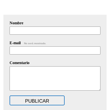
Nombre
E-mail
No será mostrado.
Comentario