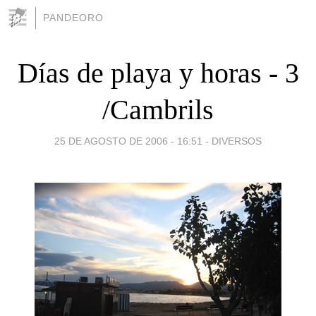
PANDEORO
Días de playa y horas - 3
/Cambrils
25 DE AGOSTO DE 2006 - 16:51
-
DIVERSOS