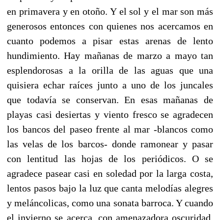
en primavera y en otoño. Y el sol y el mar son más
generosos entonces con quienes nos acercamos en
cuanto podemos a pisar estas arenas de lento
hundimiento. Hay mañanas de marzo a mayo tan
esplendorosas a la orilla de las aguas que una
quisiera echar raíces junto a uno de los juncales
que todavía se conservan. En esas mañanas de
playas casi desiertas y viento fresco se agradecen
los bancos del paseo frente al mar -blancos como
las velas de los barcos- donde ramonear y pasar
con lentitud las hojas de los periódicos. O se
agradece pasear casi en soledad por la larga costa,
lentos pasos bajo la luz que canta melodías alegres
y meláncolicas, como una sonata barroca. Y cuando
el invierno se acerca, con amenazadora oscuridad,